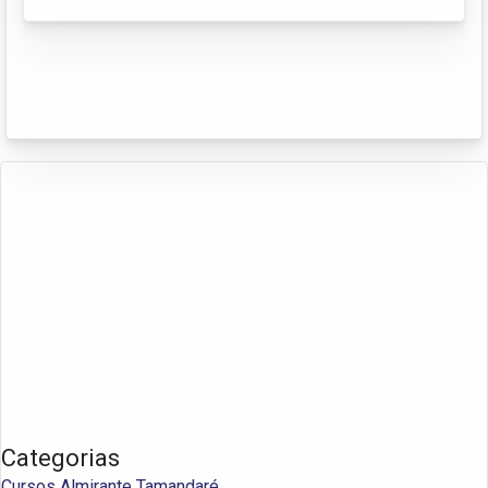
Categorias
Cursos Almirante Tamandaré