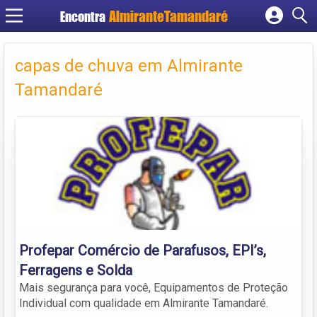
Encontra
Cadastrar empresa
Fazer login
capas de chuva em Almirante
Criar conta
Tamandaré
Profepar Comércio de Parafusos, EPI’s,
Ferragens e Solda
Mais segurança para você, Equipamentos de Proteção
Individual com qualidade em Almirante Tamandaré.