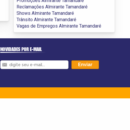
Promoções Almirante Tamandaré
Reclamações Almirante Tamandaré
Shows Almirante Tamandaré
Trânsito Almirante Tamandaré
Vagas de Empregos Almirante Tamandaré
NOVIDADES POR E-MAIL