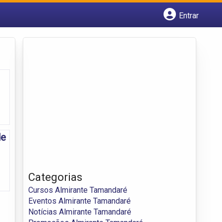
Entrar
Cadastrar empresa
Fazer login
Criar conta
de
Categorias
Cursos Almirante Tamandaré
Eventos Almirante Tamandaré
Notícias Almirante Tamandaré