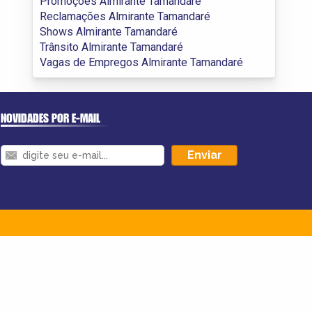
Promoções Almirante Tamandaré
Reclamações Almirante Tamandaré
Shows Almirante Tamandaré
Trânsito Almirante Tamandaré
Vagas de Empregos Almirante Tamandaré
NOVIDADES POR E-MAIL