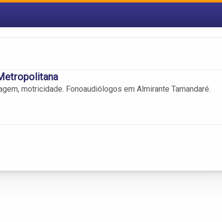
 Metropolitana
guagem, motricidade. Fonoaudiólogos em Almirante Tamandaré.