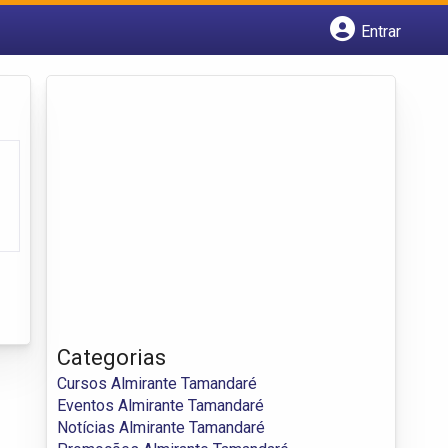
Entrar
Cadastrar empresa
Fazer login
Criar conta
Categorias
Cursos Almirante Tamandaré
Eventos Almirante Tamandaré
Notícias Almirante Tamandaré