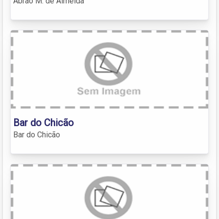
Abrão M. de Almeida
Bar do Chicão
Bar do Chicão