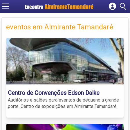
Encontra
Cadastrar empresa
Fazer login
eventos em Almirante Tamandaré
Criar conta
Centro de Convenções Edson Dalke
Auditórios e salões para eventos de pequeno a grande
porte. Centro de exposições em Almirante Tamandaré.