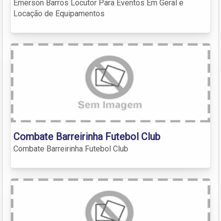
Emerson Barros Locutor Para Eventos Em Geral e
Locação de Equipamentos
Combate Barreirinha Futebol Club
Combate Barreirinha Futebol Club