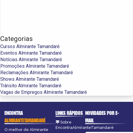
Categorias
Cursos Almirante Tamandaré
Eventos Almirante Tamandaré
Notícias Almirante Tamandaré
Promoções Almirante Tamandaré
Reclamações Almirante Tamandaré
Shows Almirante Tamandaré
Trânsito Almirante Tamandaré
Vagas de Empregos Almirante Tamandaré
ENCONTRA
LINKS RÁPIDOS
NOVIDADES POR E-
ALMIRANTETAMANDARÉ
MAIL
Sobre
EncontraAlmiranteTamandaré
O melhor de Almirante