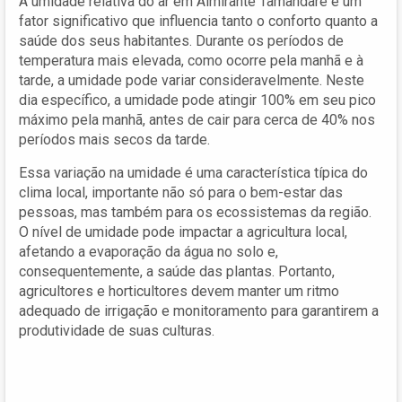
A umidade relativa do ar em Almirante Tamandaré é um
fator significativo que influencia tanto o conforto quanto a
saúde dos seus habitantes. Durante os períodos de
temperatura mais elevada, como ocorre pela manhã e à
tarde, a umidade pode variar consideravelmente. Neste
dia específico, a umidade pode atingir 100% em seu pico
máximo pela manhã, antes de cair para cerca de 40% nos
períodos mais secos da tarde.
Essa variação na umidade é uma característica típica do
clima local, importante não só para o bem-estar das
pessoas, mas também para os ecossistemas da região.
O nível de umidade pode impactar a agricultura local,
afetando a evaporação da água no solo e,
consequentemente, a saúde das plantas. Portanto,
agricultores e horticultores devem manter um ritmo
adequado de irrigação e monitoramento para garantirem a
produtividade de suas culturas.