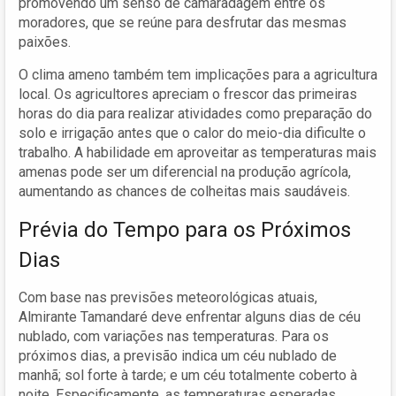
promovendo um senso de camaradagem entre os
moradores, que se reúne para desfrutar das mesmas
paixões.
O clima ameno também tem implicações para a agricultura
local. Os agricultores apreciam o frescor das primeiras
horas do dia para realizar atividades como preparação do
solo e irrigação antes que o calor do meio-dia dificulte o
trabalho. A habilidade em aproveitar as temperaturas mais
amenas pode ser um diferencial na produção agrícola,
aumentando as chances de colheitas mais saudáveis.
Prévia do Tempo para os Próximos
Dias
Com base nas previsões meteorológicas atuais,
Almirante Tamandaré deve enfrentar alguns dias de céu
nublado, com variações nas temperaturas. Para os
próximos dias, a previsão indica um céu nublado de
manhã; sol forte à tarde; e um céu totalmente coberto à
noite. Especificamente, as temperaturas esperadas