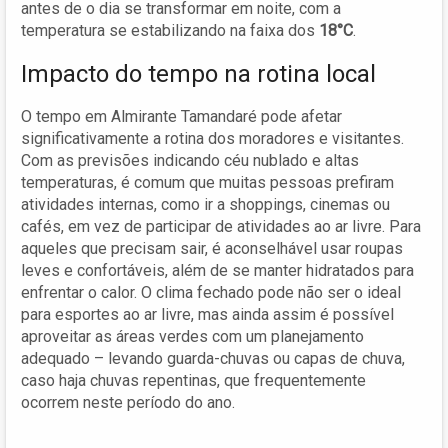
antes de o dia se transformar em noite, com a
temperatura se estabilizando na faixa dos
18°C
.
Impacto do tempo na rotina local
O tempo em Almirante Tamandaré pode afetar
significativamente a rotina dos moradores e visitantes.
Com as previsões indicando céu nublado e altas
temperaturas, é comum que muitas pessoas prefiram
atividades internas, como ir a shoppings, cinemas ou
cafés, em vez de participar de atividades ao ar livre. Para
aqueles que precisam sair, é aconselhável usar roupas
leves e confortáveis, além de se manter hidratados para
enfrentar o calor. O clima fechado pode não ser o ideal
para esportes ao ar livre, mas ainda assim é possível
aproveitar as áreas verdes com um planejamento
adequado – levando guarda-chuvas ou capas de chuva,
caso haja chuvas repentinas, que frequentemente
ocorrem neste período do ano.