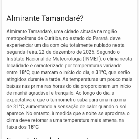
Almirante Tamandaré?
Almirante Tamandaré, uma cidade situada na região
metropolitana de Curitiba, no estado do Paraná, deve
experienciar um dia com céu totalmente nublado nesta
segunda-feira, 22 de dezembro de 2025. Segundo o
Instituto Nacional de Meteorologia (INMET), o clima nesta
localidade é caracterizado por temperaturas variando
entre
18°C
, que marcam o início do dia, e
31°C
, que serão
atingidos durante a tarde. As temperaturas um pouco mais
baixas nas primeiras horas do dia proporcionam um início
de manhã agradável e tranquilo. Ao longo do dia, a
expectativa é que o termômetro suba para uma máxima
de 31°C, aumentando a sensação de calor quando o sol
aparece. No entanto, à medida que a noite se aproxima, o
clima deve retornar a uma temperatura mais amena, na
faixa dos
18°C
.