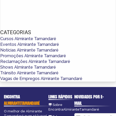
CATEGORIAS
Cursos Almirante Tamandaré
Eventos Almirante Tamandaré
Notícias Almirante Tamandaré
Promoções Almirante Tamandaré
Reclamações Almirante Tamandaré
Shows Almirante Tamandaré
Trânsito Almirante Tamandaré
Vagas de Empregos Almirante Tamandaré
ENCONTRA
LINKS RÁPIDOS
NOVIDADES POR E-
ALMIRANTETAMANDARÉ
MAIL
Sobre
EncontraAlmiranteTamandaré
O melhor de Almirante
Tamandaré num só lugar!