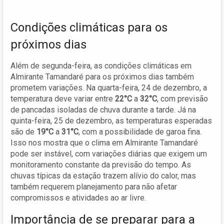
Condições climáticas para os
próximos dias
Além de segunda-feira, as condições climáticas em
Almirante Tamandaré para os próximos dias também
prometem variações. Na quarta-feira, 24 de dezembro, a
temperatura deve variar entre
22°C
a
32°C
, com previsão
de pancadas isoladas de chuva durante a tarde. Já na
quinta-feira, 25 de dezembro, as temperaturas esperadas
são de
19°C
a
31°C
, com a possibilidade de garoa fina.
Isso nos mostra que o clima em Almirante Tamandaré
pode ser instável, com variações diárias que exigem um
monitoramento constante da previsão do tempo. As
chuvas típicas da estação trazem alívio do calor, mas
também requerem planejamento para não afetar
compromissos e atividades ao ar livre.
Importância de se preparar para a