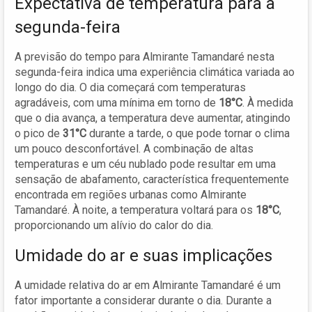
Expectativa de temperatura para a
segunda-feira
A previsão do tempo para Almirante Tamandaré nesta
segunda-feira indica uma experiência climática variada ao
longo do dia. O dia começará com temperaturas
agradáveis, com uma mínima em torno de
18°C
. À medida
que o dia avança, a temperatura deve aumentar, atingindo
o pico de
31°C
durante a tarde, o que pode tornar o clima
um pouco desconfortável. A combinação de altas
temperaturas e um céu nublado pode resultar em uma
sensação de abafamento, característica frequentemente
encontrada em regiões urbanas como Almirante
Tamandaré. À noite, a temperatura voltará para os
18°C
,
proporcionando um alívio do calor do dia.
Umidade do ar e suas implicações
A umidade relativa do ar em Almirante Tamandaré é um
fator importante a considerar durante o dia. Durante a