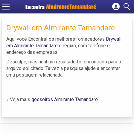
Encontra
Cadastrar empresa
Fazer login
Drywall em Almirante Tamandaré
Criar conta
Aqui você Encontra! os melhores fornecedores
Drywall
em Almirante Tamandaré
e região, com telefone e
endereço das empresas.
Desculpe, mas nenhum resultado foi encontrado para o
arquivo solicitado. Talvez a pesquisa ajude a encontrar
uma postagem relacionada.
» Veja mais
gesseiros Almirante Tamandaré