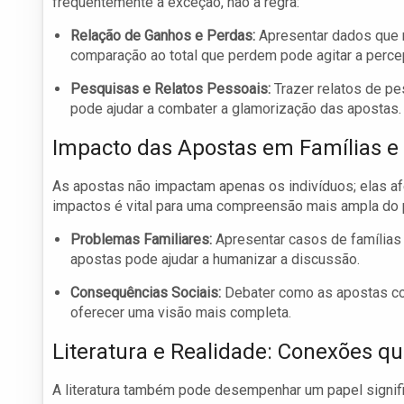
frequentemente a exceção, não a regra:
Relação de Ganhos e Perdas:
Apresentar dados que
comparação ao total que perdem pode agitar a perce
Pesquisas e Relatos Pessoais:
Trazer relatos de p
pode ajudar a combater a glamorização das apostas.
Impacto das Apostas em Famílias 
As apostas não impactam apenas os indivíduos; elas afe
impactos é vital para uma compreensão mais ampla do 
Problemas Familiares:
Apresentar casos de famílias 
apostas pode ajudar a humanizar a discussão.
Consequências Sociais:
Debater como as apostas con
oferecer uma visão mais completa.
Literatura e Realidade: Conexões q
A literatura também pode desempenhar um papel signifi