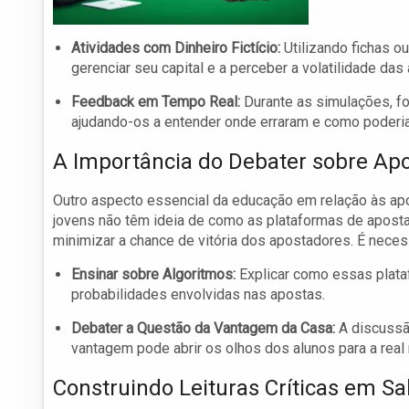
Atividades com Dinheiro Fictício:
Utilizando fichas ou
gerenciar seu capital e a perceber a volatilidade das
Feedback em Tempo Real:
Durante as simulações, fo
ajudando-os a entender onde erraram e como poderia
A Importância do Debater sobre Apo
Outro aspecto essencial da educação em relação às apo
jovens não têm ideia de como as plataformas de aposta
minimizar a chance de vitória dos apostadores. É neces
Ensinar sobre Algoritmos:
Explicar como essas plata
probabilidades envolvidas nas apostas.
Debater a Questão da Vantagem da Casa:
A discussã
vantagem pode abrir os olhos dos alunos para a real 
Construindo Leituras Críticas em Sa