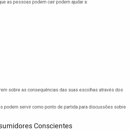
 que as pessoas podem cair podem ajudar a:
tirem sobre as consequências das suas escolhas através dos
ais podem servir como ponto de partida para discussões sobre
sumidores Conscientes