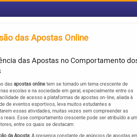
são das Apostas Online
uência das Apostas no Comportamento do
s
no das
apostas online
tem se tornado um tema crescente de
nas escolas e na sociedade em geral, especialmente entre os
facilidade de acesso a plataformas de apostas on-line, aliada à
de de eventos esportivos, leva muitos estudantes a
tarem essas atividades, muitas vezes sem compreender as
s reais. Esse comportamento crescente pode ser atribuído a u
atores, entre os quais se destacam:
ção da Aposta:
A presença constante de anúncios de apostas e