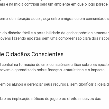
ais e na mídia contribui para um ambiente em que o jogo parece
forma de interação social, seja entre amigos ou em comunidades
 do dinheiro fácil e a possibilidade de ganhar prêmios atraente
jovens fazendo apostas sem uma compreensão clara dos risco
de Cidadãos Conscientes
entral na formação de uma consciência crítica sobre as aposta
movam o aprendizado sobre finanças, estatísticas e o impacto
em os alunos a gerenciar seus recursos, sem glorificar a ideia 
obre as implicações éticas do jogo e os efeitos nocivos das