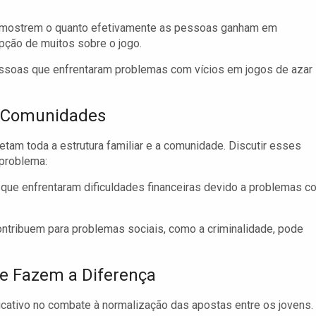
 mostrem o quanto efetivamente as pessoas ganham em
pção de muitos sobre o jogo.
essoas que enfrentaram problemas com vícios em jogos de azar
e Comunidades
tam toda a estrutura familiar e a comunidade. Discutir esses
problema:
que enfrentaram dificuldades financeiras devido a problemas c
tribuem para problemas sociais, como a criminalidade, pode
ue Fazem a Diferença
cativo no combate à normalização das apostas entre os jovens.