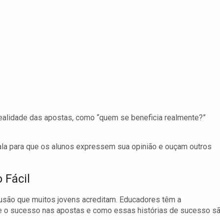
ealidade das apostas, como “quem se beneficia realmente?”
la para que os alunos expressem sua opinião e ouçam outros
 Fácil
ilusão que muitos jovens acreditam. Educadores têm a
bre o sucesso nas apostas e como essas histórias de sucesso s