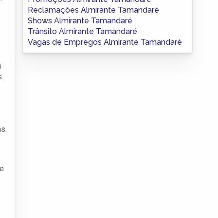
Reclamações Almirante Tamandaré
Shows Almirante Tamandaré
Trânsito Almirante Tamandaré
Vagas de Empregos Almirante Tamandaré
s
s
s.
de