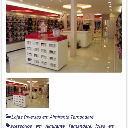
Lojas Diversas em Almirante Tamandaré
acessórios em Almirante Tamandaré
,
lojas em