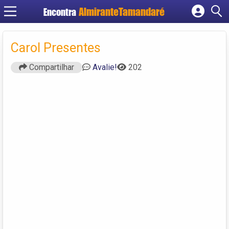
Encontra
Cadastrar empresa
Fazer login
Carol Presentes
Criar conta
Compartilhar
Avalie!
202