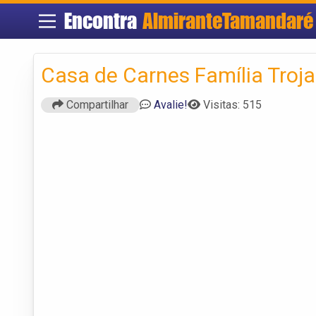
Encontra
AlmiranteTamandaré
Casa de Carnes Família Troj
Compartilhar
Avalie!
Visitas: 515