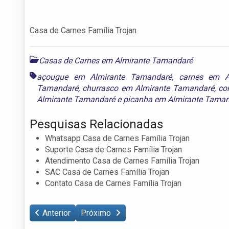
Casa de Carnes Família Trojan
Casas de Carnes em Almirante Tamandaré
açougue em Almirante Tamandaré
,
carnes em A
Tamandaré
,
churrasco em Almirante Tamandaré
,
co
Almirante Tamandaré
e
picanha em Almirante Tama
Pesquisas Relacionadas
Whatsapp Casa de Carnes Família Trojan
Suporte Casa de Carnes Família Trojan
Atendimento Casa de Carnes Família Trojan
SAC Casa de Carnes Família Trojan
Contato Casa de Carnes Família Trojan
Anterior
Próximo