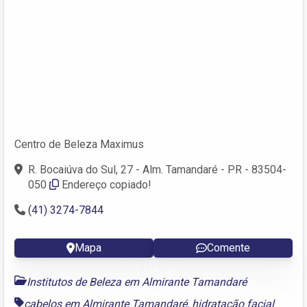
Centro de Beleza Maximus
R. Bocaiúva do Sul, 27 - Alm. Tamandaré - PR - 83504-
050
Endereço copiado!
(41) 3274-7844
Mapa
Comente
Institutos de Beleza em Almirante Tamandaré
cabelos em Almirante Tamandaré
,
hidratação facial