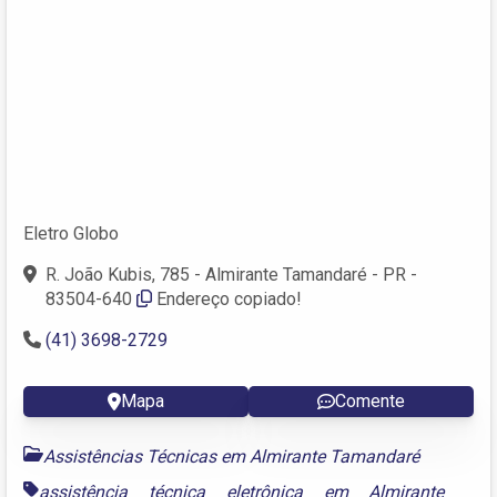
Eletro Globo
R. João Kubis, 785 - Almirante Tamandaré - PR -
83504-640
Endereço copiado!
(41) 3698-2729
Mapa
Comente
Assistências Técnicas em Almirante Tamandaré
assistência técnica eletrônica em Almirante