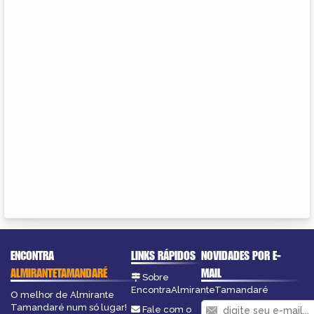
ENCONTRA
LINKS RÁPIDOS
NOVIDADES POR E-
ALMIRANTETAMANDARÉ
MAIL
Sobre
EncontraAlmiranteTamandaré
O melhor de Almirante
Tamandaré num só lugar!
Fale com o