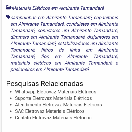
Materiais Elétricos em Almirante Tamandaré
campainhas em Almirante Tamandaré
,
capacitores
em Almirante Tamandaré
,
conduletes em Almirante
Tamandaré
,
conectores em Almirante Tamandaré
,
dimmers em Almirante Tamandaré
,
disjuntores em
Almirante Tamandaré
,
estabilizadores em Almirante
Tamandaré
,
filtros de linha em Almirante
Tamandaré
,
fios em Almirante Tamandaré
,
materiais elétricos em Almirante Tamandaré
e
prisioneiros em Almirante Tamandaré
Pesquisas Relacionadas
Whatsapp Eletrovaz Materiais Elétricos
Suporte Eletrovaz Materiais Elétricos
Atendimento Eletrovaz Materiais Elétricos
SAC Eletrovaz Materiais Elétricos
Contato Eletrovaz Materiais Elétricos