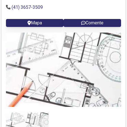
(41) 3657-3509
Mapa
Comente