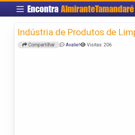
Encontra
AlmiranteTamandaré
Indústria de Produtos de Li
Compartilhar
Avalie!
Visitas: 206