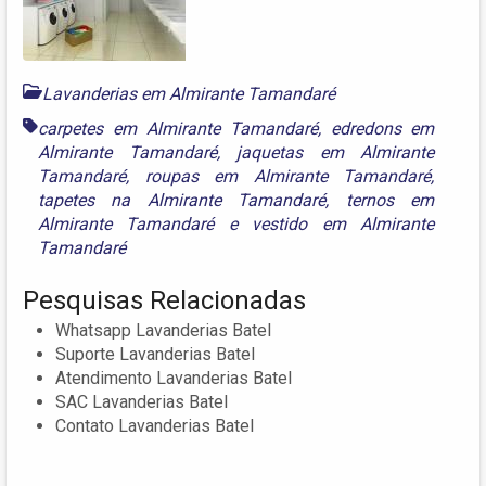
Lavanderias em Almirante Tamandaré
carpetes em Almirante Tamandaré
,
edredons em
Almirante Tamandaré
,
jaquetas em Almirante
Tamandaré
,
roupas em Almirante Tamandaré
,
tapetes na Almirante Tamandaré
,
ternos em
Almirante Tamandaré
e
vestido em Almirante
Tamandaré
Pesquisas Relacionadas
Whatsapp Lavanderias Batel
Suporte Lavanderias Batel
Atendimento Lavanderias Batel
SAC Lavanderias Batel
Contato Lavanderias Batel