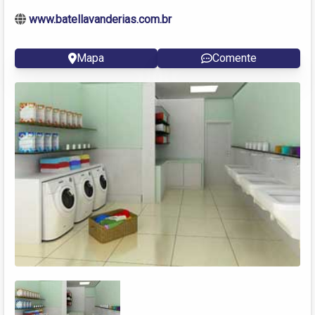
www.batellavanderias.com.br
Mapa
Comente