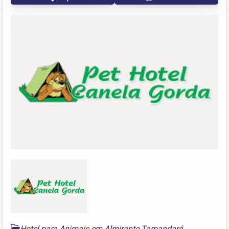
Hotel para Animais em Almirante Tamandaré