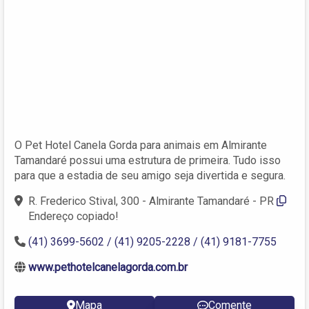
O Pet Hotel Canela Gorda para animais em Almirante
Tamandaré possui uma estrutura de primeira. Tudo isso
para que a estadia de seu amigo seja divertida e segura.
R. Frederico Stival, 300 - Almirante Tamandaré - PR
Endereço copiado!
(41) 3699-5602 / (41) 9205-2228 / (41) 9181-7755
www.pethotelcanelagorda.com.br
Mapa
Comente