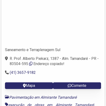
Saneamento e Terraplenagem Sul
R. Prof. Alberto Piekarz, 1387 - Alm. Tamandaré - PR -
83504-595
Endereço copiado!
(41) 3657-9182
Mapa
Comente
Pavimentação em Almirante Tamandaré
execução de obras em Almirante Tamandaré
,