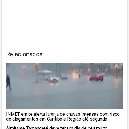
Relacionados
INMET emite alerta laranja de chuvas intensas com risco
de alagamentos em Curitiba e Região até segunda
Almirante Tamandaré deve ter um dia de céu muito