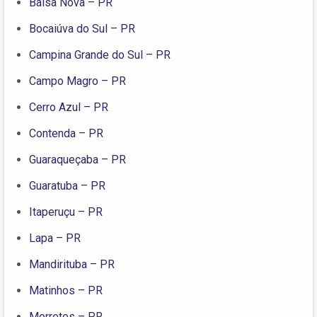
Balsa Nova – PR
Bocaiúva do Sul – PR
Campina Grande do Sul – PR
Campo Magro – PR
Cerro Azul – PR
Contenda – PR
Guaraqueçaba – PR
Guaratuba – PR
Itaperuçu – PR
Lapa – PR
Mandirituba – PR
Matinhos – PR
Morretes – PR