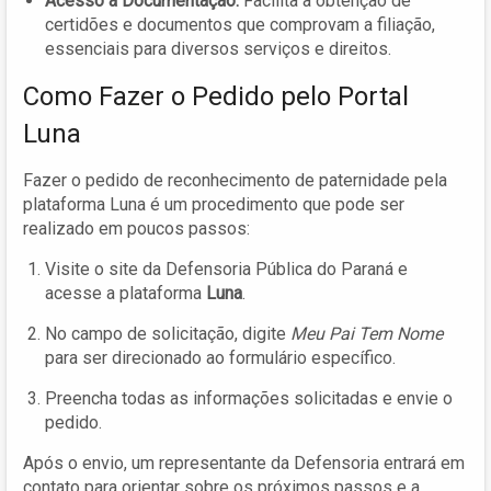
Acesso a Documentação:
Facilita a obtenção de
certidões e documentos que comprovam a filiação,
essenciais para diversos serviços e direitos.
Como Fazer o Pedido pelo Portal
Luna
Fazer o pedido de reconhecimento de paternidade pela
plataforma Luna é um procedimento que pode ser
realizado em poucos passos:
Visite o site da Defensoria Pública do Paraná e
acesse a plataforma
Luna
.
No campo de solicitação, digite
Meu Pai Tem Nome
para ser direcionado ao formulário específico.
Preencha todas as informações solicitadas e envie o
pedido.
Após o envio, um representante da Defensoria entrará em
contato para orientar sobre os próximos passos e a