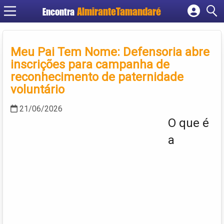
Encontra
Cadastrar empresa
Fazer login
Meu Pai Tem Nome: Defensoria abre
Criar conta
inscrições para campanha de
reconhecimento de paternidade
voluntário
21/06/2026
O que é
a