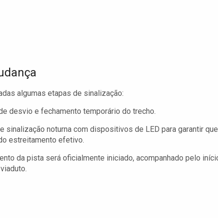
mudança
adas algumas etapas de sinalização:
 de desvio e fechamento temporário do trecho.
 de sinalização noturna com dispositivos de LED para garantir que
o estreitamento efetivo.
mento da pista será oficialmente iniciado, acompanhado pelo iníci
viaduto.