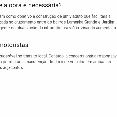
e a obra é necessária?
êm como objetivo a construção de um viaduto que facilitará a
lizada no cruzamento entre os bairros
Lamenha Grande
e
Jardim
ente de atualização da infraestrutura viária, visando aumentar a
motoristas
derável no trânsito local. Contudo, a concessionária responsáv
s permitirão a manutenção do fluxo de veículos em ambas as
s adjacentes.