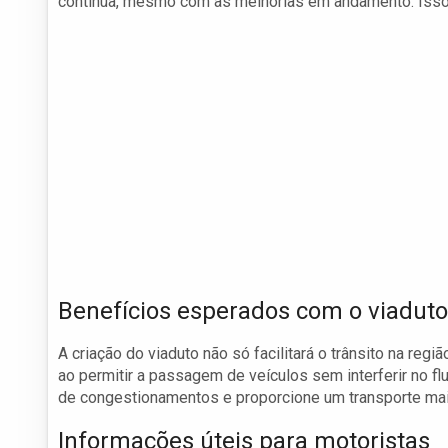
contínua, mesmo com as melhorias em andamento. Isso é
Benefícios esperados com o viaduto
A criação do viaduto não só facilitará o trânsito na r
ao permitir a passagem de veículos sem interferir no fl
de congestionamentos e proporcione um transporte mais
Informações úteis para motoristas