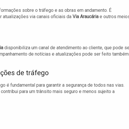
nformações sobre o tráfego e as obras em andamento. É
 atualizações via canais oficiais da
Via Araucária
e outros meio
ia
disponibiliza um canal de atendimento ao cliente, que pode se
ompanhamento de notícias e atualizações pode ser feito também
ações de tráfego
o é fundamental para garantir a segurança de todos nas vias.
 contribui para um trânsito mais seguro e menos sujeito a