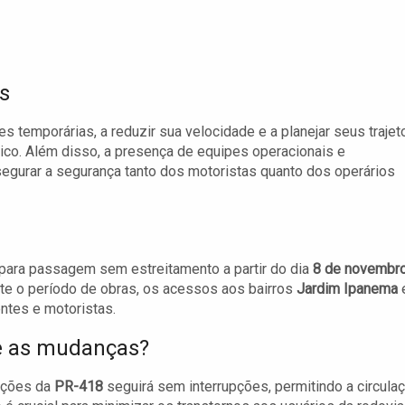
s
s temporárias, a reduzir sua velocidade e a planejar seus trajet
ico. Além disso, a presença de equipes operacionais e
segurar a segurança tanto dos motoristas quanto dos operários
 para passagem sem estreitamento a partir do dia
8 de novembr
e o período de obras, os acessos aos bairros
Jardim Ipanema
ntes e motoristas.
e as mudanças?
eções da
PR-418
seguirá sem interrupções, permitindo a circula