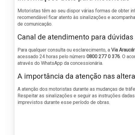
Motoristas têm ao seu dispor várias formas de obter i
recomendável ficar atento às sinalizações e acompanhar
de comunicação.
Canal de atendimento para dúvidas
Para qualquer consulta ou esclarecimento, a
Via Araucár
acessado 24 horas pelo número
0800 277 0 376
. O ac
através do WhatsApp da concessionária.
A importância da atenção nas alter
A atenção dos motoristas durante as mudanças de tráfeg
Respeitar as sinalizações e seguir as instruções dadas
imprevistos durante esse período de obras.