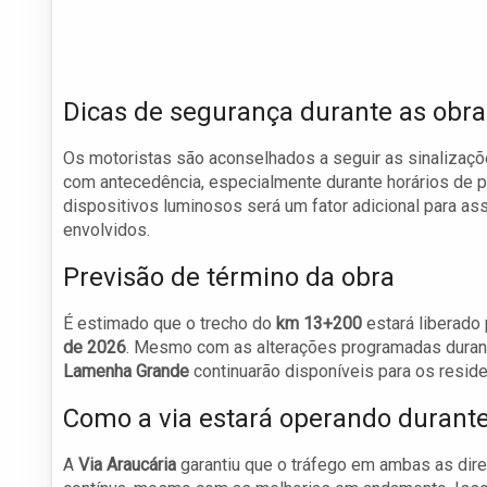
Dicas de segurança durante as obra
Os motoristas são aconselhados a seguir as sinalizaçõe
com antecedência, especialmente durante horários de p
dispositivos luminosos será um fator adicional para as
envolvidos.
Previsão de término da obra
É estimado que o trecho do
km 13+200
estará liberado
de 2026
. Mesmo com as alterações programadas durant
Lamenha Grande
continuarão disponíveis para os reside
Como a via estará operando durant
A
Via Araucária
garantiu que o tráfego em ambas as dir