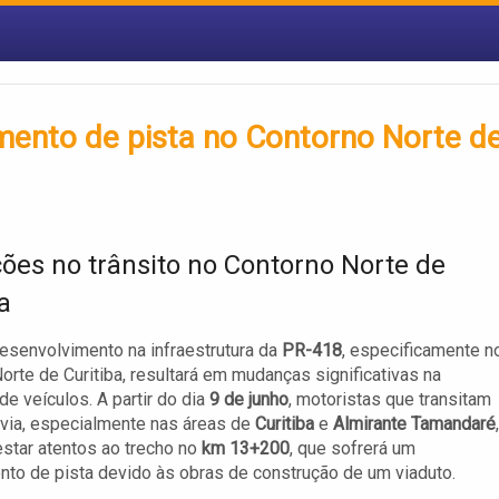
mento de pista no Contorno Norte d
ções no trânsito no Contorno Norte de
a
senvolvimento na infraestrutura da
PR-418
, especificamente n
orte de Curitiba, resultará em mudanças significativas na
de veículos. A partir do dia
9 de junho
, motoristas que transitam
via, especialmente nas áreas de
Curitiba
e
Almirante Tamandaré
,
star atentos ao trecho no
km 13+200
, que sofrerá um
nto de pista devido às obras de construção de um viaduto.