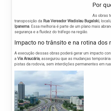
Por qu
As obras t
transposição da
Rua Vereador Wadislau Bugalski
, loca
Ipanema
. Essa melhoria é parte de um plano mais abrang
segurança e a fluidez do tráfego na região.
Impacto no trânsito e na rotina dos 
A execução dessas obras poderá gerar um impacto consi
a
Via Araucária
, assegurou que as mudanças temporária
pistas da rodovia, sem interdições permanentes em rua