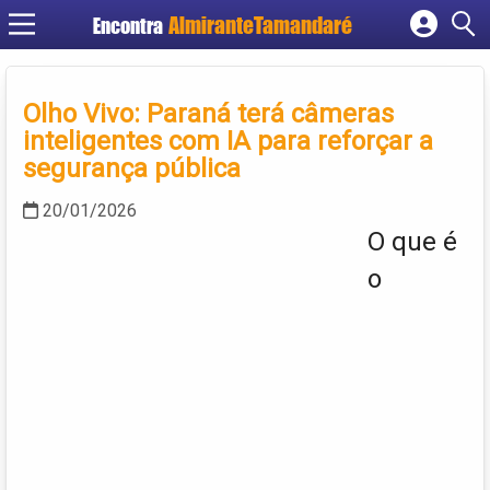
Encontra
Cadastrar empresa
Fazer login
Olho Vivo: Paraná terá câmeras
Criar conta
inteligentes com IA para reforçar a
segurança pública
20/01/2026
O que é
o