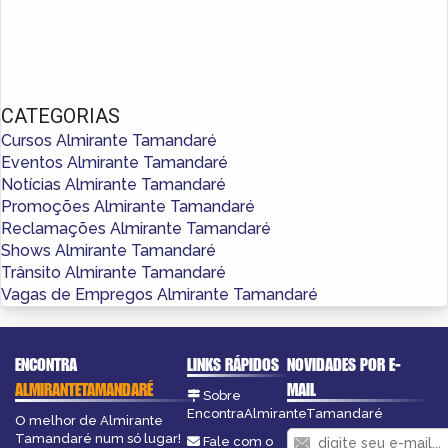
CATEGORIAS
Cursos Almirante Tamandaré
Eventos Almirante Tamandaré
Notícias Almirante Tamandaré
Promoções Almirante Tamandaré
Reclamações Almirante Tamandaré
Shows Almirante Tamandaré
Trânsito Almirante Tamandaré
Vagas de Empregos Almirante Tamandaré
ENCONTRA
LINKS RÁPIDOS
NOVIDADES POR E-
ALMIRANTETAMANDARÉ
MAIL
Sobre
EncontraAlmiranteTamandaré
O melhor de Almirante
Tamandaré num só lugar!
Fale com o