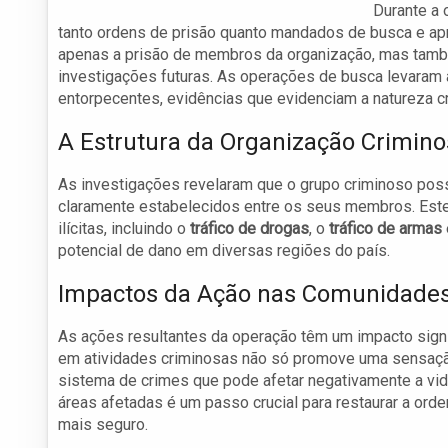
Durante a
tanto ordens de prisão quanto mandados de busca e apr
apenas a prisão de membros da organização, mas també
investigações futuras. As operações de busca levaram
entorpecentes, evidências que evidenciam a natureza c
A Estrutura da Organização Crimin
As investigações revelaram que o grupo criminoso poss
claramente estabelecidos entre os seus membros. Este 
ilícitas, incluindo o
tráfico de drogas
, o
tráfico de armas
potencial de dano em diversas regiões do país.
Impactos da Ação nas Comunidade
As ações resultantes da operação têm um impacto sign
em atividades criminosas não só promove uma sensaçã
sistema de crimes que pode afetar negativamente a vid
áreas afetadas é um passo crucial para restaurar a or
mais seguro.