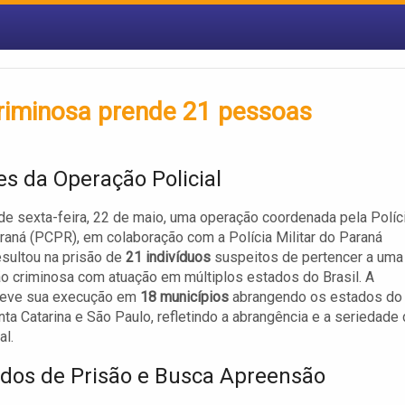
riminosa prende 21 pessoas
es da Operação Policial
e sexta-feira, 22 de maio, uma operação coordenada pela Políc
araná (PCPR), em colaboração com a Polícia Militar do Paraná
sultou na prisão de
21 indivíduos
suspeitos de pertencer a uma
o criminosa com atuação em múltiplos estados do Brasil. A
teve sua execução em
18 municípios
abrangendo os estados do
nta Catarina e São Paulo, refletindo a abrangência e a seriedade
al.
os de Prisão e Busca Apreensão