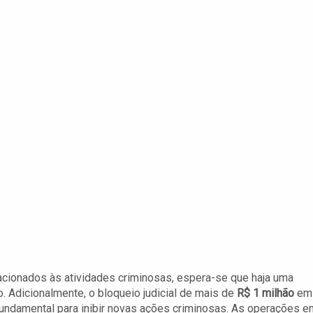
acionados às atividades criminosas, espera-se que haja uma
o. Adicionalmente, o bloqueio judicial de mais de
R$ 1 milhão
em
fundamental para inibir novas ações criminosas. As operações e