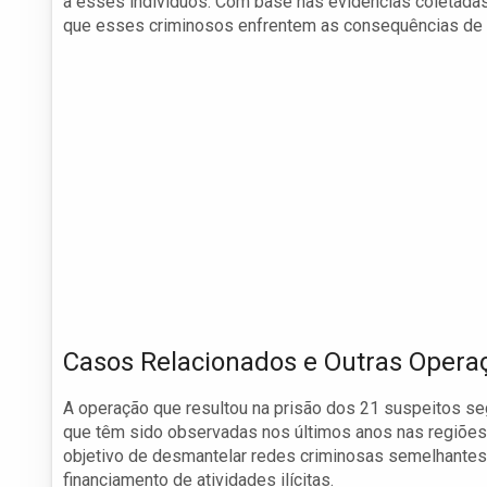
a esses indivíduos. Com base nas evidências coletadas
que esses criminosos enfrentem as consequências de 
Casos Relacionados e Outras Opera
A operação que resultou na prisão dos 21 suspeitos s
que têm sido observadas nos últimos anos nas regiões
objetivo de desmantelar redes criminosas semelhantes,
financiamento de atividades ilícitas.