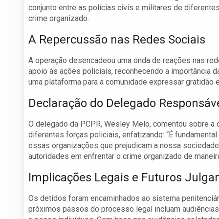
conjunto entre as polícias civis e militares de difere
crime organizado.
A Repercussão nas Redes Sociais
A operação desencadeou uma onda de reações nas redes
apoio às ações policiais, reconhecendo a importância d
uma plataforma para a comunidade expressar gratidão e 
Declaração do Delegado Responsáv
O delegado da PCPR, Wesley Melo, comentou sobre a op
diferentes forças policiais, enfatizando: “É fundamenta
essas organizações que prejudicam a nossa sociedade”
autoridades em enfrentar o crime organizado de maneira
Implicações Legais e Futuros Julg
Os detidos foram encaminhados ao sistema penitenciári
próximos passos do processo legal incluam audiências