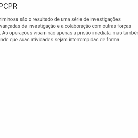
 PCPR
riminosa são o resultado de uma série de investigações
vançadas de investigação e a colaboração com outras forças
so. As operações visam não apenas a prisão imediata, mas tamb
indo que suas atividades sejam interrompidas de forma