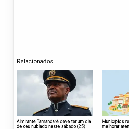
Relacionados
Almirante Tamandaré deve ter um dia
Municípios r
de céu nublado neste sábado (25)
melhorar ate