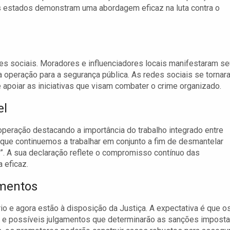
ntes estados demonstram uma abordagem eficaz na luta contra o
 sociais. Moradores e influenciadores locais manifestaram se
a operação para a segurança pública. As redes sociais se tornar
apoiar as iniciativas que visam combater o crime organizado.
el
eração destacando a importância do trabalho integrado entre
l que continuemos a trabalhar em conjunto a fim de desmantelar
. A sua declaração reflete o compromisso contínuo das
 eficaz.
amentos
o e agora estão à disposição da Justiça. A expectativa é que o
 e possíveis julgamentos que determinarão as sanções impost