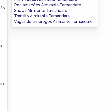
Reclamações Almirante Tamandaré
não
Shows Almirante Tamandaré
Trânsito Almirante Tamandaré
Vagas de Empregos Almirante Tamandaré
es
e
dos