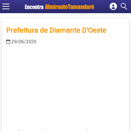
Encontra
Cadastrar empresa
Fazer login
Prefeitura de Diamante D’Oeste
Criar conta
29/06/2026