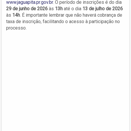
www.jaguapita.pr.gov.br
. O período de inscrições é do dia
29 de junho de 2026
às
13h
até o dia
13 de julho de 2026
às
14h
. É importante lembrar que não haverá cobrança de
taxa de inscrição, facilitando o acesso à participação no
processo.