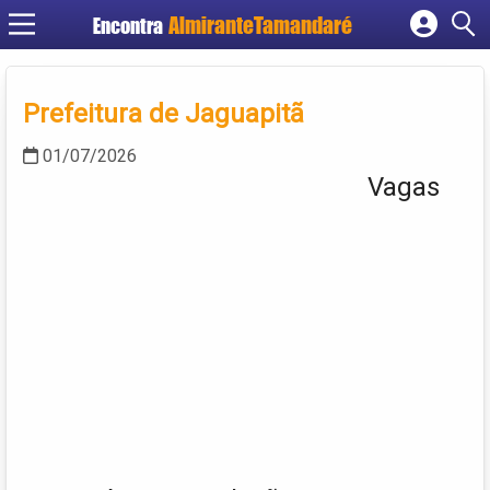
Encontra
Cadastrar empresa
Fazer login
Prefeitura de Jaguapitã
Criar conta
01/07/2026
Vagas