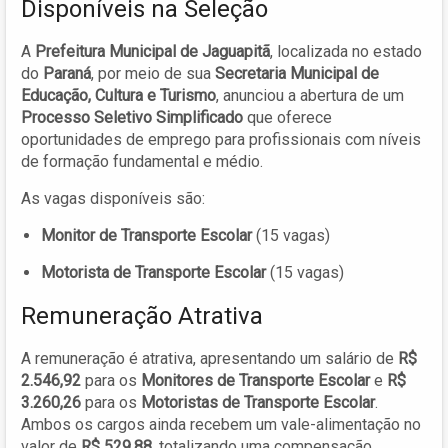
Disponíveis na Seleção
A
Prefeitura Municipal de Jaguapitã
, localizada no estado
do
Paraná
, por meio de sua
Secretaria Municipal de
Educação, Cultura e Turismo
, anunciou a abertura de um
Processo Seletivo Simplificado
que oferece
oportunidades de emprego para profissionais com níveis
de formação fundamental e médio.
As vagas disponíveis são:
Monitor de Transporte Escolar
(15 vagas)
Motorista de Transporte Escolar
(15 vagas)
Remuneração Atrativa
A remuneração é atrativa, apresentando um salário de
R$
2.546,92
para os
Monitores de Transporte Escolar
e
R$
3.260,26
para os
Motoristas de Transporte Escolar
.
Ambos os cargos ainda recebem um vale-alimentação no
valor de
R$ 529,88
, totalizando uma compensação