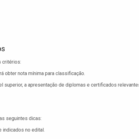
os
critérios:
á obter nota mínima para classificação.
l superior, a apresentação de diplomas e certificados relevante
as seguintes dicas:
indicados no edital.