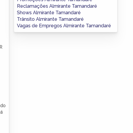
Reclamações Almirante Tamandaré
Shows Almirante Tamandaré
Trânsito Almirante Tamandaré
Vagas de Empregos Almirante Tamandaré
CR
ndo
já