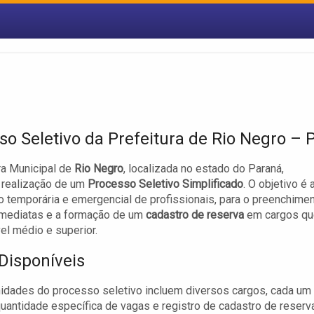
so Seletivo da Prefeitura de Rio Negro – 
ra Municipal de
Rio Negro
, localizada no estado do Paraná,
 realização de um
Processo Seletivo Simplificado
. O objetivo é 
o temporária e emergencial de profissionais, para o preenchime
imediatas e a formação de um
cadastro de reserva
em cargos qu
el médio e superior.
Disponíveis
idades do processo seletivo incluem diversos cargos, cada um
antidade específica de vagas e registro de cadastro de reserv