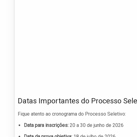
Datas Importantes do Processo Sele
Fique atento ao cronograma do Processo Seletivo:
Data para inscrições:
20 a 30 de junho de 2026
Data da prova objetiva:
18 de julho de 2026