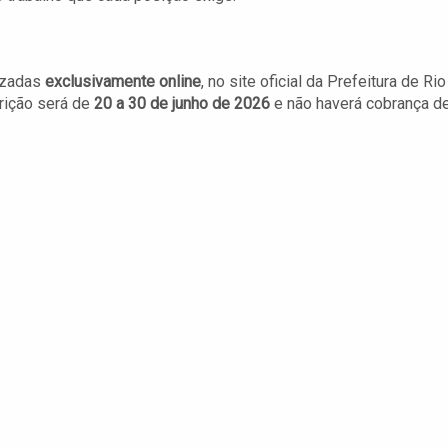
izadas
exclusivamente online
, no site oficial da Prefeitura de Rio
crição será de
20 a 30 de junho de 2026
e não haverá cobrança d