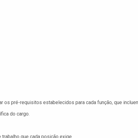
 os pré-requisitos estabelecidos para cada função, que inclue
ica do cargo.
e trabalho que cada posição exige.