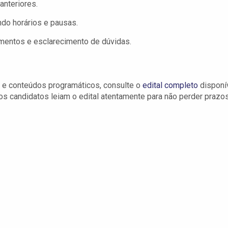
anteriores.
do horários e pausas.
imentos e esclarecimento de dúvidas.
o e conteúdos programáticos, consulte o
edital completo
disponí
 os candidatos leiam o edital atentamente para não perder prazo