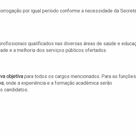
rorrogação por igual período conforme a necessidade da Secreta
rofissionais qualificados nas diversas áreas de saúde e educa
dade e a melhoria dos serviços públicos ofertados.
va objetiva
para todos os cargos mencionados. Para as funções
os
, onde a experiência e a formação acadêmica serão
s candidatos.