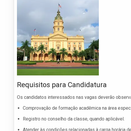
Requisitos para Candidatura
Os candidatos interessados nas vagas deverão observar
Comprovação de formação acadêmica na área específ
Registro no conselho da classe, quando aplicável.
Atender às condições relacionadas à carga horária d