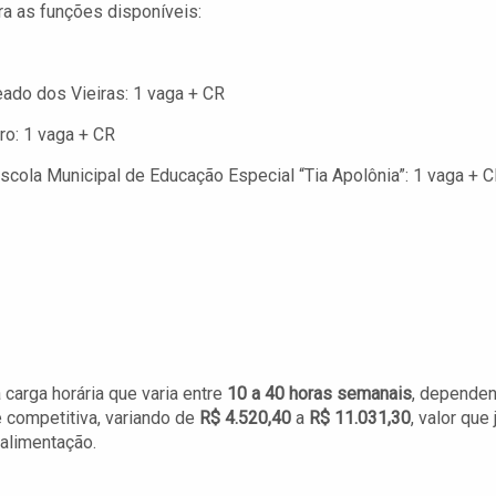
ira as funções disponíveis:
ado dos Vieiras: 1 vaga + CR
ro: 1 vaga + CR
scola Municipal de Educação Especial “Tia Apolônia”: 1 vaga + 
carga horária que varia entre
10 a 40 horas semanais
, depende
 competitiva, variando de
R$ 4.520,40
a
R$ 11.031,30
, valor que 
-alimentação.