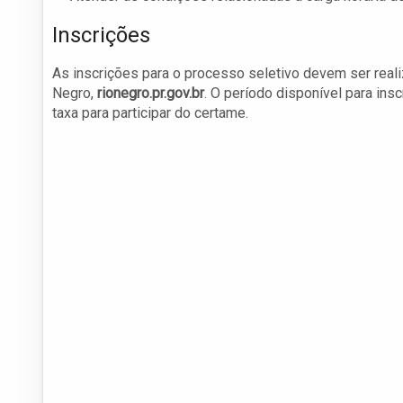
Inscrições
As inscrições para o processo seletivo devem ser real
Negro,
rionegro.pr.gov.br
. O período disponível para ins
taxa para participar do certame.