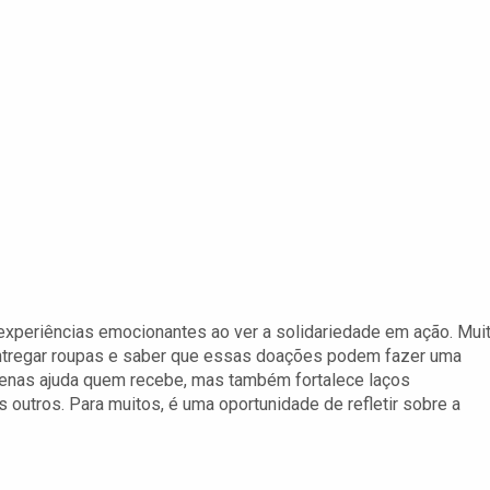
experiências emocionantes ao ver a solidariedade em ação. Mui
ntregar roupas e saber que essas doações podem fazer uma
apenas ajuda quem recebe, mas também fortalece laços
 outros. Para muitos, é uma oportunidade de refletir sobre a