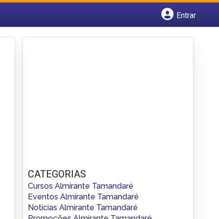
Entrar
Cadastrar empresa
Fazer login
Criar conta
CATEGORIAS
Cursos Almirante Tamandaré
Eventos Almirante Tamandaré
Notícias Almirante Tamandaré
Promoções Almirante Tamandaré