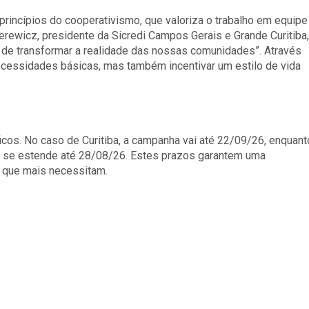
princípios do cooperativismo, que valoriza o trabalho em equipe
ewicz, presidente da Sicredi Campos Gerais e Grande Curitiba,
 de transformar a realidade das nossas comunidades”. Através
necessidades básicas, mas também incentivar um estilo de vida
os. No caso de Curitiba, a campanha vai até 22/09/26, enquant
o se estende até 28/08/26. Estes prazos garantem uma
s que mais necessitam.