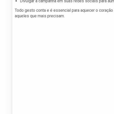
Divulgar a campanha em suas redes sociais para aum
Todo gesto conta e é essencial para aquecer o coração
aqueles que mais precisam.