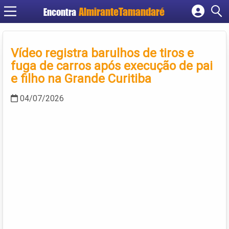
Encontra
Cadastrar empresa
Fazer login
Vídeo registra barulhos de tiros e
Criar conta
fuga de carros após execução de pai
e filho na Grande Curitiba
04/07/2026