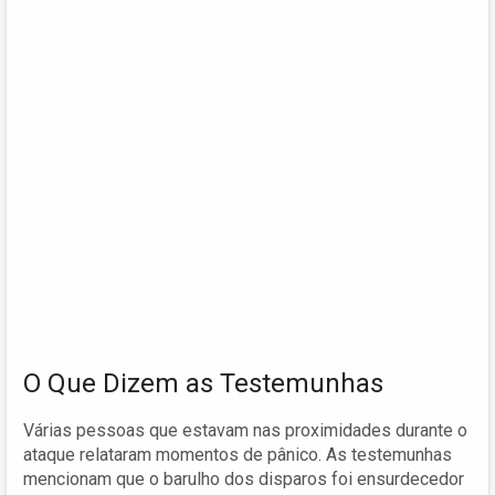
O Que Dizem as Testemunhas
Várias pessoas que estavam nas proximidades durante o
ataque relataram momentos de pânico. As testemunhas
mencionam que o barulho dos disparos foi ensurdecedor