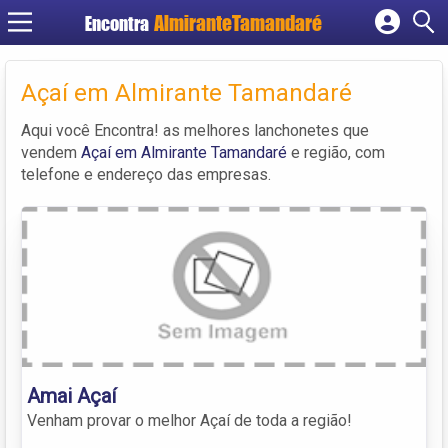
Encontra
Cadastrar empresa
Fazer login
Açaí em Almirante Tamandaré
Criar conta
Aqui você Encontra! as melhores lanchonetes que
vendem
Açaí em Almirante Tamandaré
e região, com
telefone e endereço das empresas.
Amai Açaí ️
Venham provar o melhor Açaí de toda a região!