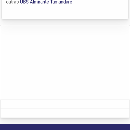
outras
UBS Almirante Tamandaré