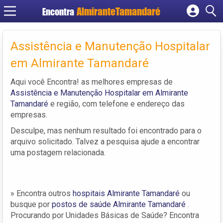
Encontra
Cadastrar empresa
Fazer login
Assistência e Manutenção Hospitalar
Criar conta
em Almirante Tamandaré
Aqui você Encontra! as melhores empresas de
Assistência e Manutenção Hospitalar em Almirante
Tamandaré
e região, com telefone e endereço das
empresas.
Desculpe, mas nenhum resultado foi encontrado para o
arquivo solicitado. Talvez a pesquisa ajude a encontrar
uma postagem relacionada.
» Encontra outros
hospitais Almirante Tamandaré
ou
busque por
postos de saúde Almirante Tamandaré
.
Procurando por Unidades Básicas de Saúde? Encontra