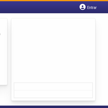
Entrar
Cadastrar empresa
Fazer login
Criar conta
s