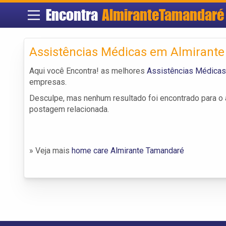
Encontra
AlmiranteTamandaré
Assistências Médicas em Almirant
Aqui você Encontra! as melhores
Assistências Médicas
empresas.
Desculpe, mas nenhum resultado foi encontrado para o a
postagem relacionada.
» Veja mais
home care Almirante Tamandaré