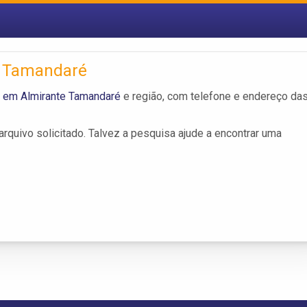
e Tamandaré
 em Almirante Tamandaré
e região, com telefone e endereço da
rquivo solicitado. Talvez a pesquisa ajude a encontrar uma