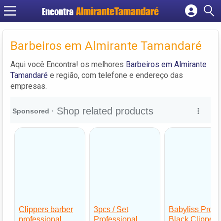
Encontra
Cadastrar empresa
Fazer login
Barbeiros em Almirante Tamandaré
Criar conta
Aqui você Encontra! os melhores
Barbeiros em Almirante
Tamandaré
e região, com telefone e endereço das
empresas.