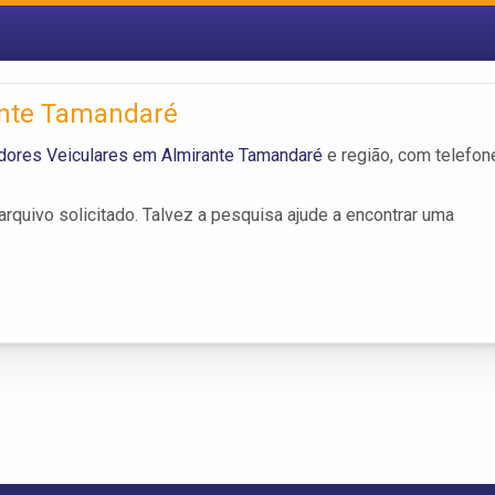
ante Tamandaré
dores Veiculares em Almirante Tamandaré
e região, com telefon
rquivo solicitado. Talvez a pesquisa ajude a encontrar uma