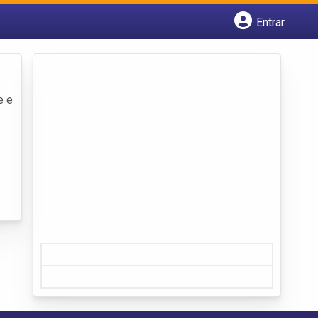
Entrar
Cadastrar empresa
Fazer login
Criar conta
e e