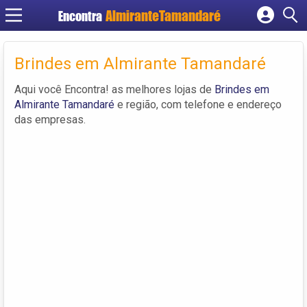
Encontra
Cadastrar empresa
Fazer login
Brindes em Almirante Tamandaré
Criar conta
Aqui você Encontra! as melhores lojas de
Brindes em
Almirante Tamandaré
e região, com telefone e endereço
das empresas.