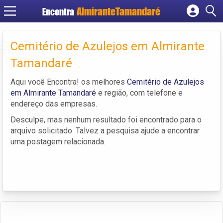
Encontra
Cadastrar empresa
Fazer login
Cemitério de Azulejos em Almirante
Criar conta
Tamandaré
Aqui você Encontra! os melhores
Cemitério de Azulejos
em Almirante Tamandaré
e região, com telefone e
endereço das empresas.
Desculpe, mas nenhum resultado foi encontrado para o
arquivo solicitado. Talvez a pesquisa ajude a encontrar
uma postagem relacionada.