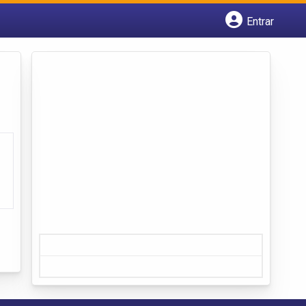
Entrar
Cadastrar empresa
Fazer login
Criar conta