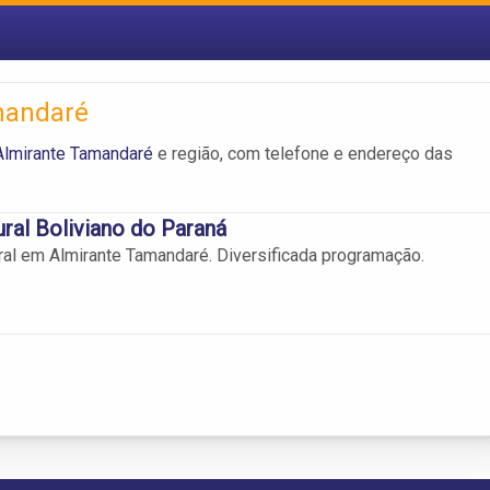
mandaré
Almirante Tamandaré
e região, com telefone e endereço das
ural Boliviano do Paraná
ral em Almirante Tamandaré. Diversificada programação.