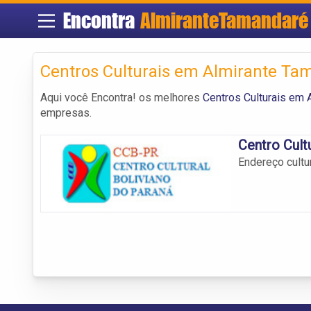
Encontra
AlmiranteTamandaré
Centros Culturais em Almirante Ta
Aqui você Encontra! os melhores
Centros Culturais em 
empresas.
Centro Cult
Endereço cultu