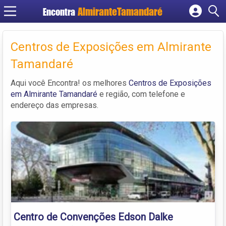
Encontra
Cadastrar empresa
Fazer login
Centros de Exposições em Almirante
Criar conta
Tamandaré
Aqui você Encontra! os melhores
Centros de Exposições
em Almirante Tamandaré
e região, com telefone e
endereço das empresas.
Centro de Convenções Edson Dalke