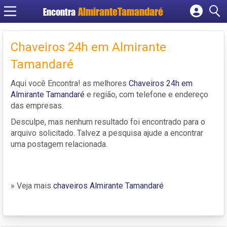
Encontra
Cadastrar empresa
Fazer login
Chaveiros 24h em Almirante
Criar conta
Tamandaré
Aqui você Encontra! as melhores
Chaveiros 24h em
Almirante Tamandaré
e região, com telefone e endereço
das empresas.
Desculpe, mas nenhum resultado foi encontrado para o
arquivo solicitado. Talvez a pesquisa ajude a encontrar
uma postagem relacionada.
» Veja mais
chaveiros Almirante Tamandaré