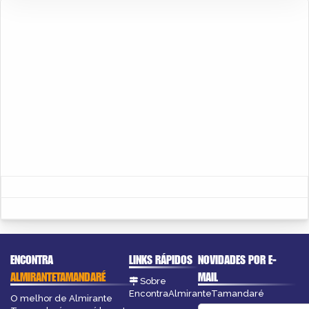
ENCONTRA
LINKS RÁPIDOS
NOVIDADES POR E-
ALMIRANTETAMANDARÉ
MAIL
Sobre
EncontraAlmiranteTamandaré
O melhor de Almirante