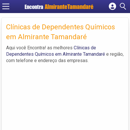
Encontra
Cadastrar empresa
Fazer login
Clínicas de Dependentes Químicos
Criar conta
em Almirante Tamandaré
Aqui você Encontra! as melhores
Clínicas de
Dependentes Químicos em Almirante Tamandaré
e região,
com telefone e endereço das empresas.