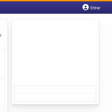
Entrar
Cadastrar empresa
Fazer login
Criar conta
s