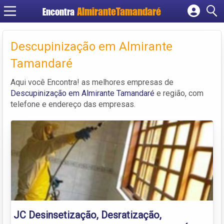
Encontra
Cadastrar empresa
Fazer login
Descupinização em Almirante
Criar conta
Tamandaré
Aqui você Encontra! as melhores empresas de
Descupinização em Almirante Tamandaré
e região, com
telefone e endereço das empresas.
JC Desinsetização, Desratização,