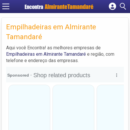
Encontra
Cadastrar empresa
Fazer login
Empilhadeiras em Almirante
Criar conta
Tamandaré
Aqui você Encontra! as melhores empresas de
Empilhadeiras em Almirante Tamandaré
e região, com
telefone e endereço das empresas.