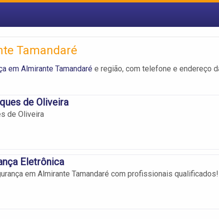
nte Tamandaré
ça em Almirante Tamandaré
e região, com telefone e endereço 
ues de Oliveira
 de Oliveira
nça Eletrônica
urança em Almirante Tamandaré com profissionais qualificados!