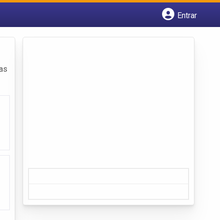
Entrar
Cadastrar empresa
Fazer login
Criar conta
das