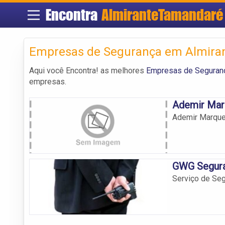
Encontra
AlmiranteTamandaré
Empresas de Segurança em Almira
Aqui você Encontra! as melhores
Empresas de Seguran
empresas.
Ademir Marq
Ademir Marques
GWG Segura
Serviço de Seg