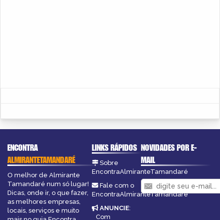
ENCONTRA
LINKS RÁPIDOS
NOVIDADES POR E-
ALMIRANTETAMANDARÉ
MAIL
Sobre
EncontraAlmiranteTamandaré
O melhor de Almirante
Tamandaré num só lugar!
Fale com o
Dicas, onde ir, o que fazer,
EncontraAlmiranteTamandaré
as melhores empresas,
ANUNCIE
:
locais, serviços e muito
Com
mais no guia Encontra