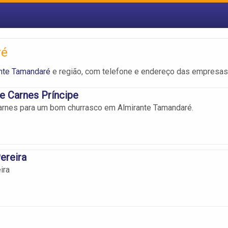
ré
ante Tamandaré
e região, com telefone e endereço das empresas
e Carnes Príncipe
arnes para um bom churrasco em Almirante Tamandaré.
ereira
ira