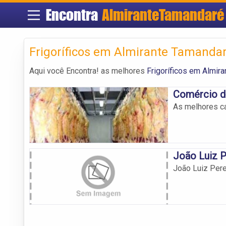
Encontra
AlmiranteTamandaré
Frigoríficos em Almirante Tamanda
Aqui você Encontra! as melhores
Frigoríficos em Almir
Comércio d
As melhores c
João Luiz P
João Luiz Pere