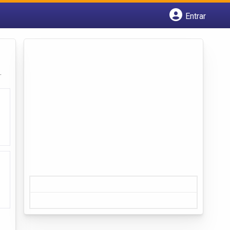
Entrar
Cadastrar empresa
Fazer login
Criar conta
.