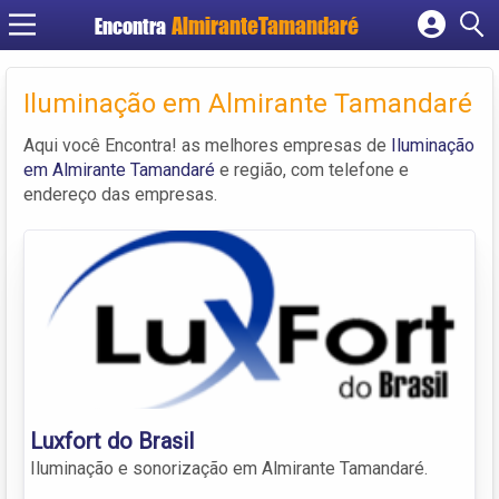
Encontra
Cadastrar empresa
Fazer login
Iluminação em Almirante Tamandaré
Criar conta
Aqui você Encontra! as melhores empresas de
Iluminação
em Almirante Tamandaré
e região, com telefone e
endereço das empresas.
Luxfort do Brasil
Iluminação e sonorização em Almirante Tamandaré.