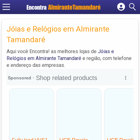
Encontra
Cadastrar empresa
Fazer login
Jóias e Relógios em Almirante
Criar conta
Tamandaré
Aqui você Encontra! as melhores lojas de
Jóias e
Relógios em Almirante Tamandaré
e região, com telefone
e endereço das empresas.