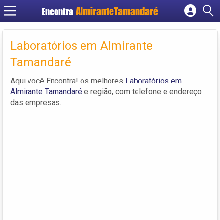
Encontra
Cadastrar empresa
Fazer login
Laboratórios em Almirante
Criar conta
Tamandaré
Aqui você Encontra! os melhores
Laboratórios em
Almirante Tamandaré
e região, com telefone e endereço
das empresas.